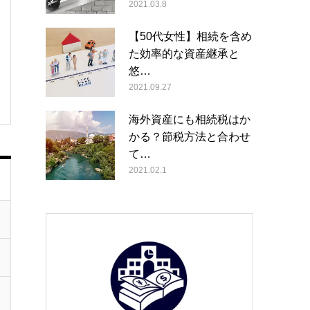
2021.03.8
【50代女性】相続を含め
た効率的な資産継承と
悠…
2021.09.27
海外資産にも相続税はか
かる？節税方法と合わせ
て…
2021.02.1