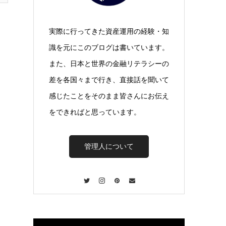
実際に行ってきた資産運用の経験・知
識を元にこのブログは書いています。
また、日本と世界の金融リテラシーの
差を各国々まで行き、直接話を聞いて
感じたことをそのまま皆さんにお伝え
をできればと思っています。
管理人について
Twitter
Instagram
Pinterest
Contact