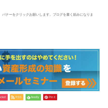
、バナーをクリックお願いします。ブログを書く励みになりま
cket
RSS
feedly
Pin it