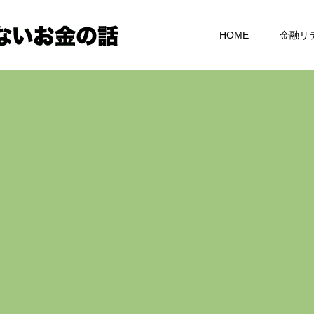
HOME
金融リ