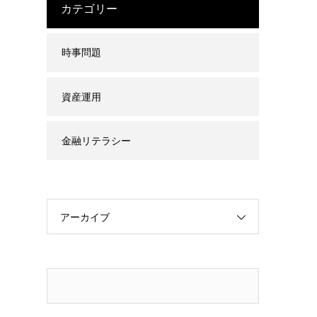
カテゴリー
時事問題
資産運用
金融リテラシー
アーカイブ