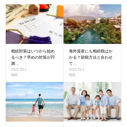
相続対策はいつから始め
海外資産にも相続税はか
るべき？早めの対策が円
かる？節税方法と合わせ
満…
て…
2021.03.1
2021.02.1
相続
相続