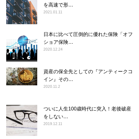
を高速で形…
2021.01.11
日本に比べて圧倒的に優れた保険「オフ
ショア保険…
2020.12.24
資産の保全先としての『アンティークコ
イン』その…
2020.11.2
ついに人生100歳時代に突入！老後破産
をしない…
2019.12.11