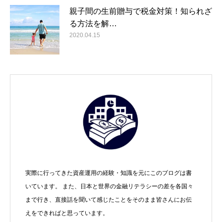
親子間の生前贈与で税金対策！知られざ
る方法を解…
2020.04.15
実際に行ってきた資産運用の経験・知識を元にこのブログは書
いています。 また、日本と世界の金融リテラシーの差を各国々
まで行き、直接話を聞いて感じたことをそのまま皆さんにお伝
えをできればと思っています。