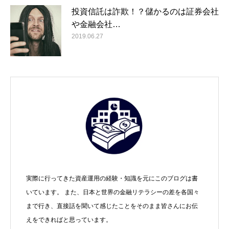
投資信託は詐欺！？儲かるのは証券会社
や金融会社…
2019.06.27
実際に行ってきた資産運用の経験・知識を元にこのブログは書
いています。 また、日本と世界の金融リテラシーの差を各国々
まで行き、直接話を聞いて感じたことをそのまま皆さんにお伝
えをできればと思っています。