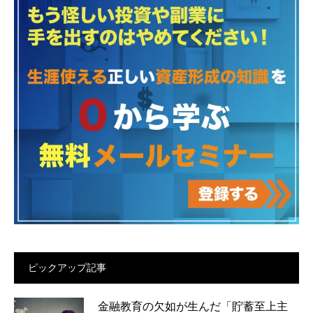
ピックアップ記事
金融教育の欠如が生んだ「貯蓄至上主