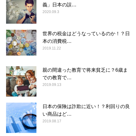
義」日本の誤…
2020.09.3
世界の税金はどうなっているのか！？日
本の消費税…
2019.11.22
親の間違った教育で将来貧乏に？6歳ま
での教育で…
2019.09.13
日本の保険は詐欺に近い！？利回りの良
い商品はど…
2019.08.17