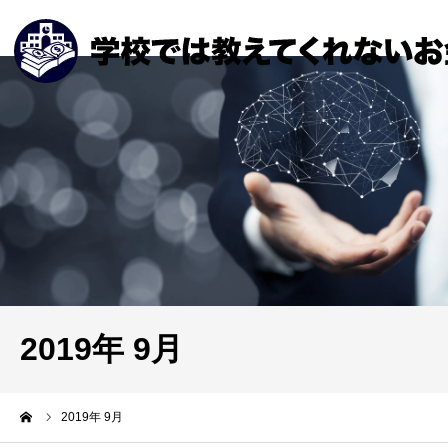
2019年 9月
ーム
2019年 9月