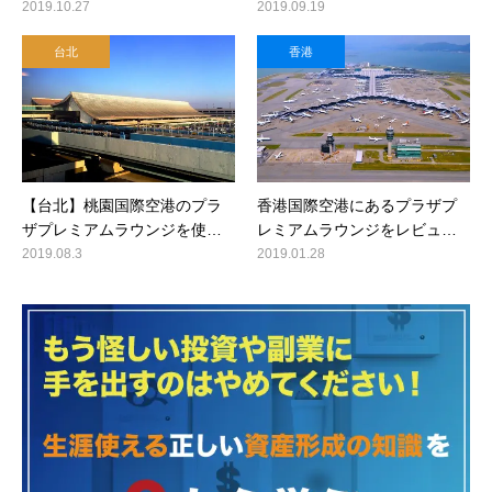
2019.10.27
2019.09.19
台北
香港
【台北】桃園国際空港のプラ
香港国際空港にあるプラザプ
ザプレミアムラウンジを使…
レミアムラウンジをレビュ…
2019.08.3
2019.01.28