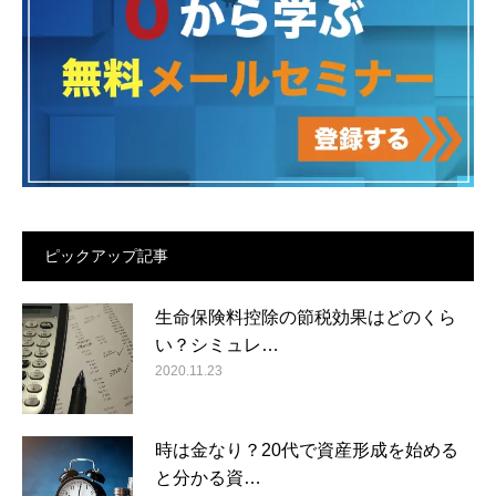
ピックアップ記事
生命保険料控除の節税効果はどのくら
い？シミュレ…
2020.11.23
時は金なり？20代で資産形成を始める
と分かる資…