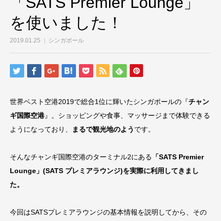
「SATS Premier Lounge」
を使いました！
2019.01.25
シンガポール
世界ベスト空港2019で総合1位に輝いたシンガポールの『
チャン
ギ国際空港
』。ショッピングや食事、マッサージまで体験できる
ようになっており、
まるで観光地のよう
です。
そんなチャンギ国際空港のターミナル2にある
「SATS Premier
Lounge」(SATS プレミアラウンジ)を実際に利用してきまし
た。
今回はSATSプレミアラウンジの基本情報を説明してから、その