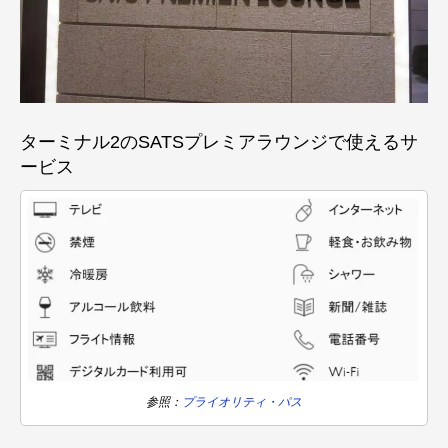
ターミナル2のSATSプレミアラウンジで使えるサ
ービス
参照：
プライオリティ・パス