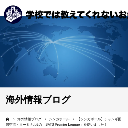
海外情報ブログ
ーム
海外情報ブログ
シンガポール
【シンガポール】チャンギ国
際空港・ターミナル2の「SATS Premier Lounge」を使いました！