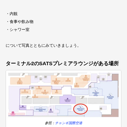
・内観
・食事や飲み物
・シャワー室
について写真とともにみていきましょう。
ターミナル2のSATSプレミアラウンジがある場所
参照：
チャンギ国際空港