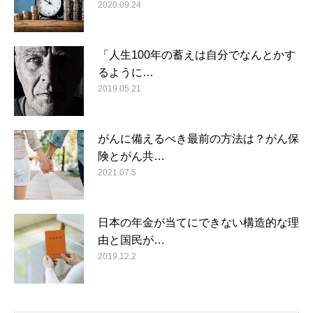
2020.09.24
「人生100年の蓄えは自分でなんとかす
るように…
2019.05.21
がんに備えるべき最前の方法は？がん保
険とがん共…
2021.07.5
日本の年金が当てにできない構造的な理
由と国民が…
2019.12.2