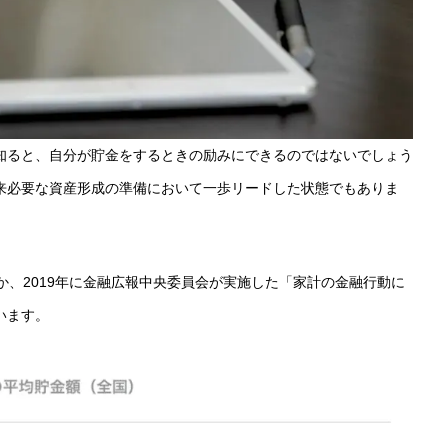
知ると、自分が貯金をするときの励みにできるのではないでしょう
来必要な資産形成の準備において一歩リードした状態でもありま
か、2019年に金融広報中央委員会が実施した「家計の金融行動に
います。