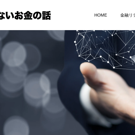
HOME
金融リ