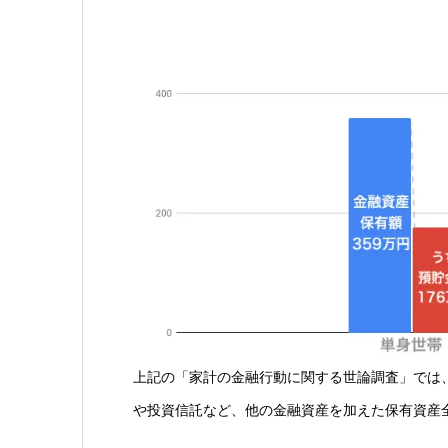
上記の「家計の金融行動に関する世論調査」では、
や投資信託など、他の金融資産を加えた保有資産全