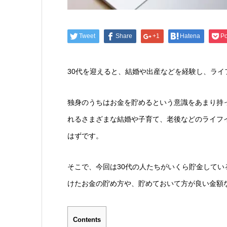
Tweet
Share
+1
Hatena
Po
30代を迎えると、結婚や出産などを経験し、ラ
独身のうちはお金を貯めるという意識をあまり持
れるさまざまな結婚や子育て、老後などのライフ
はずです。
そこで、今回は30代の人たちがいくら貯金して
けたお金の貯め方や、貯めておいて方が良い金額
Contents