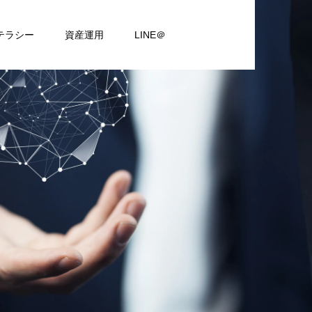
テラシー
資産運用
LINE＠