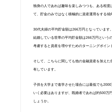
独身の人であれば趣味を楽しみつつも、ある程度
て、貯金のみではなく積極的に資産運用をする傾
30代夫婦の平均貯金額は266万円となっています
結婚している世帯の平均貯金額は266万円という
考慮すると資産を増やすためのターニングポイン
そして、こちらに関しても他の金融資産を加えた保
有しています。
子供を大学まで進学させた場合には最低でも200
いく必要はありますが、既婚者であれば約500万
しょうか。