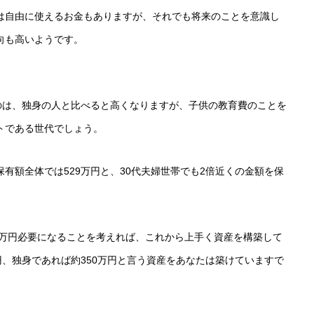
は自由に使えるお金もありますが、それでも将来のことを意識し
向も高いようです。
。
のは、独身の人と比べると高くなりますが、子供の教育費のことを
トである世代でしょう。
有額全体では529万円と、30代夫婦世帯でも2倍近くの金額を保
0万円必要になることを考えれば、これから上手く資産を構築して
円、独身であれば約350万円と言う資産をあなたは築けていますで