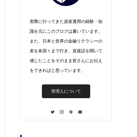
実際に行ってきた資産運用の経験・知
識を元にこのブログは書いています。
また、日本と世界の金融リテラシーの
差を各国々まで行き、直接話を聞いて
感じたことをそのまま皆さんにお伝え
をできればと思っています。
管理人について
Twitter
Instagram
Pinterest
Contact